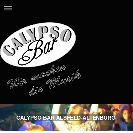
CALYPSO BAR ALSFELD-ALTENBURG